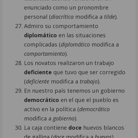
enunciado como un pronombre
personal (
diacrítica
modifica a
tilde
).
Admiro su comportamiento
diplomático
en las situaciones
complicadas (
diplomático
modifica a
comportamiento
).
Los novatos realizaron un trabajo
deficiente
que tuvo que ser corregido
(
deficiente
modifica a
trabajo
).
En nuestro país tenemos un gobierno
democrático
en el que el pueblo es
activo en la política (
democrático
modifica a
gobierno
).
La caja contiene
doce
huevos blancos
de gallina (
doce
modifica a
huevos
).