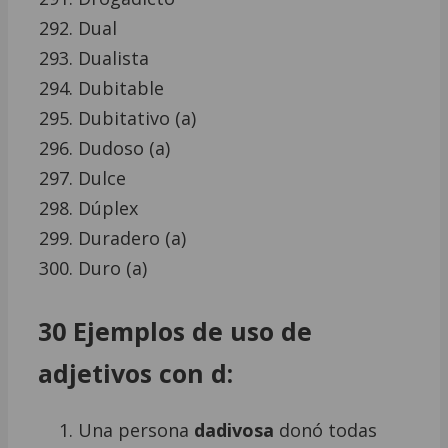
Dual
Dualista
Dubitable
Dubitativo (a)
Dudoso (a)
Dulce
Dúplex
Duradero (a)
Duro (a)
30 Ejemplos de uso de
adjetivos con d:
Una persona
dadivosa
donó todas