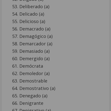
Deliberado (a)
Delicado (a)
Delicioso (a)
Demacrado (a)
Demagógico (a)
Demarcador (a)
Demasiado (a)
Demergido (a)
Demócrata
Demoledor (a)
Demostrable
Demostrativo (a)
Denegado (a)
Denigrante
Denigrativo (a)