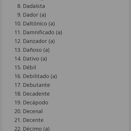
Dadaísta
Dador (a)
Daltónico (a)
Damnificado (a)
Danzador (a)
Dañoso (a)
Dativo (a)
Débil
Debilitado (a)
Debutante
Decadente
Decápodo
Decenal
Decente
Décimo (a)