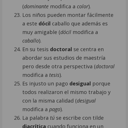
(
dominante
modifica a
color
).
Los niños pueden montar fácilmente
a este
dócil
caballo que además es
muy amigable (
dócil
modifica a
caballo
).
En su tesis
doctoral
se centra en
abordar sus estudios de maestría
pero desde otra perspectiva (
doctoral
modifica a
tesis
).
Es injusto un pago
desigual
porque
todos realizaron el mismo trabajo y
con la misma calidad (
desigual
modifica a
pago
).
La palabra
tú
se escribe con tilde
diacrítica
cuando funciona en un