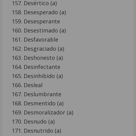
Desértico (a)
Desesperado (a)
Desesperante
Desestimado (a)
Desfavorable
Desgraciado (a)
Deshonesto (a)
Desinfectante
Desinhibido (a)
Desleal
Deslumbrante
Desmentido (a)
Desmoralizador (a)
Desnudo (a)
Desnutrido (a)