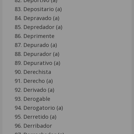
Deportivo (a)
Depositario (a)
Depravado (a)
Depredador (a)
Deprimente
Depurado (a)
Depurador (a)
Depurativo (a)
Derechista
Derecho (a)
Derivado (a)
Derogable
Derogatorio (a)
Derretido (a)
Derribador