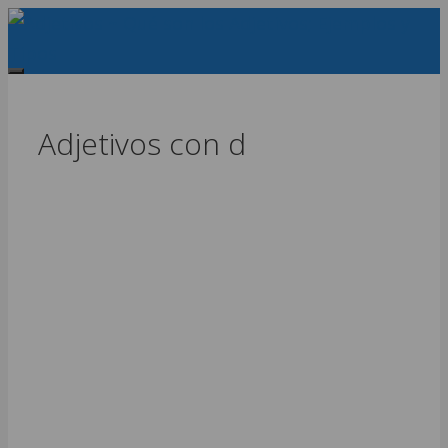
Saltar
al
contenido
Menu
Adjetivos con d