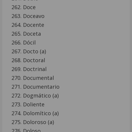
Doce
Doceavo
Docente
Doceta
Dócil
Docto (a)
Doctoral
Doctrinal
Documental
Documentario
Dogmático (a)
Doliente
Dolomítico (a)
Doloroso (a)
Doloso