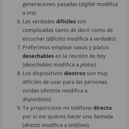
generaciones pasadas (
digital
modifica
a
era
).
Las verdades
difíciles
son
complicadas tanto de decir como de
escuchar (
difíciles
modifica a
verdades
).
Preferimos emplear vasos y platos
desechables
en la reunión de hoy
(
desechables
modifica a
platos
).
Los dispositivos
diestros
son muy
difíciles de usar para las personas
zurdas (
diestros
modifica a
dispositivos
).
Te proporciono mi teléfono
directo
por si me quieres hacer una llamada
(
directo
modifica a
teléfono
).