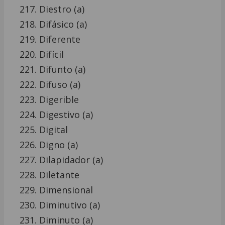
Diestro (a)
Difásico (a)
Diferente
Difícil
Difunto (a)
Difuso (a)
Digerible
Digestivo (a)
Digital
Digno (a)
Dilapidador (a)
Diletante
Dimensional
Diminutivo (a)
Diminuto (a)