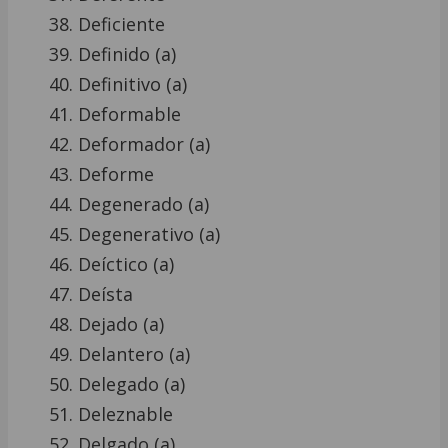
Deficiente
Definido (a)
Definitivo (a)
Deformable
Deformador (a)
Deforme
Degenerado (a)
Degenerativo (a)
Deíctico (a)
Deísta
Dejado (a)
Delantero (a)
Delegado (a)
Deleznable
Delgado (a)