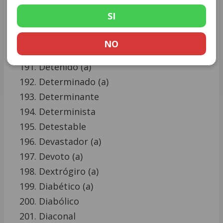
Desubicado (a)
SI
Desvanecido (a)
Desvergonzado (a)
NO
Detallista
Detenido (a)
Determinado (a)
Determinante
Determinista
Detestable
Devastador (a)
Devoto (a)
Dextrógiro (a)
Diabético (a)
Diabólico
Diaconal