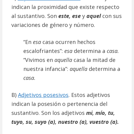
indican la proximidad que existe respecto
al sustantivo. Son
este, ese
y
aquel
con sus
variaciones de género y número.
“En
esa
casa ocurren hechos
escalofriantes”:
esa
determina a
casa.
“Vivimos en
aquella
casa la mitad de
nuestra infancia”:
aquella
determina a
casa.
B)
Adjetivos posesivos
. Estos adjetivos
indican la posesión o pertenencia del
sustantivo. Son los adjetivos
mi, mío, tu,
tuyo, su, suyo (a), nuestro (a), vuestro (a).