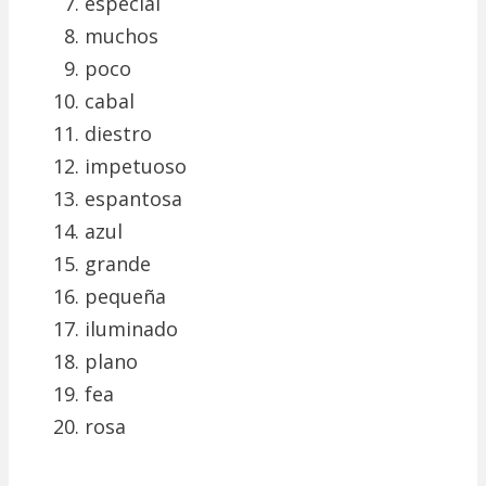
especial
muchos
poco
cabal
diestro
impetuoso
espantosa
azul
grande
pequeña
iluminado
plano
fea
rosa