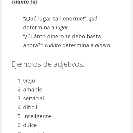
cuánto (a)
.
“¡Qué lugar tan enorme!”:
qué
determina a
lugar.
“¿Cuánto dinero te debo hasta
ahora?”:
cuánto
determina a
dinero.
Ejemplos de adjetivos:
viejo
amable
servicial
difícil
inteligente
dulce