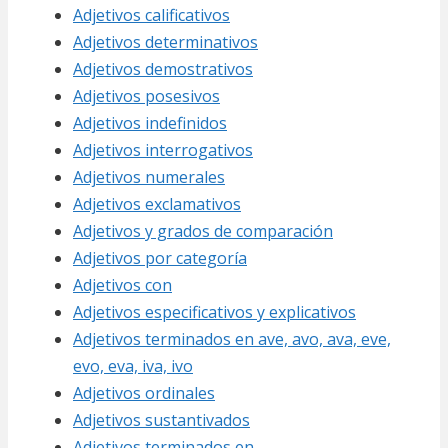
Adjetivos calificativos
Adjetivos determinativos
Adjetivos demostrativos
Adjetivos posesivos
Adjetivos indefinidos
Adjetivos interrogativos
Adjetivos numerales
Adjetivos exclamativos
Adjetivos y grados de comparación
Adjetivos por categoría
Adjetivos con
Adjetivos especificativos y explicativos
Adjetivos terminados en ave, avo, ava, eve,
evo, eva, iva, ivo
Adjetivos ordinales
Adjetivos sustantivados
Adjetivos terminados en