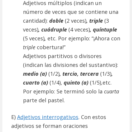
Adjetivos múltiplos (indican un
número de veces que se contiene una
cantidad):
doble
(2 veces)
, triple
(3
veces)
, cuádruple
(4 veces)
, quíntuple
(5 veces)
,
etc. Por ejemplo: “¡Ahora con
triple
cobertura!”
Adjetivos partitivos o divisores
(indican las divisiones del sustantivo):
medio (a)
(1/2)
, tercio, tercera
(1/3)
,
cuarto (a)
(1/4),
quinto (a)
(1/5),etc.
Por ejemplo: Se terminó solo la
cuarta
parte del pastel.
E)
Adjetivos interrogativos
. Con estos
adjetivos se forman oraciones