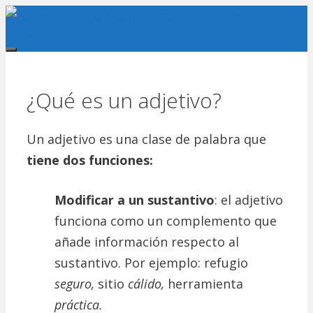
Saltar
al
contenido
Menu
¿Qué es un adjetivo?
Un adjetivo es una clase de palabra que
tiene dos funciones:
Modificar a un sustantivo
: el adjetivo
funciona como un complemento que
añade información respecto al
sustantivo. Por ejemplo: refugio
seguro,
sitio
cálido,
herramienta
práctica.