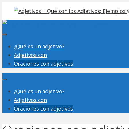
Saltar
al
contenido
Menu
¿Qué es un adjetivo?
Adjetivos con
Oraciones con adjetivos
Menú
¿Qué es un adjetivo?
Adjetivos con
Oraciones con adjetivos