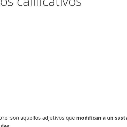
s calificativos
bre, son aquellos adjetivos que
modifican a un sust
ades.