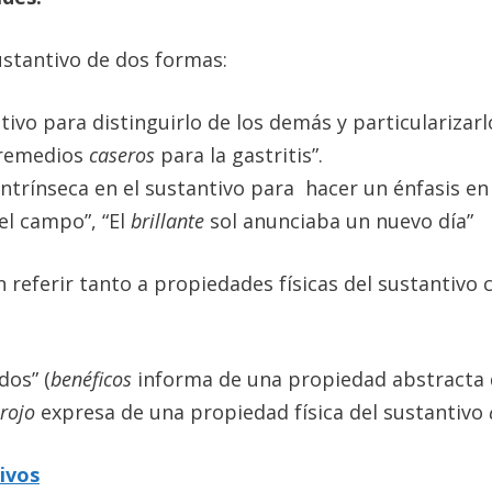
ustantivo de dos formas:
tivo para distinguirlo de los demás y particularizar
s remedios
caseros
para la gastritis”.
ntrínseca en el sustantivo para hacer un énfasis en 
el campo”, “El
brillante
sol anunciaba un nuevo día”
en referir tanto a propiedades físicas del sustantiv
dos” (
benéficos
informa de una propiedad abstracta 
rojo
expresa de una propiedad física del sustantivo
ivos