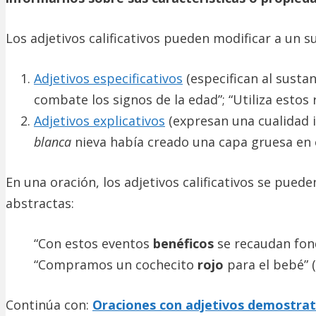
Los adjetivos calificativos pueden modificar a un s
Adjetivos especificativos
(especifican al sustan
combate los signos de la edad”; “Utiliza esto
Adjetivos explicativos
(expresan una cualidad i
blanca
nieva había creado una capa gruesa en 
En una oración, los adjetivos calificativos se pued
abstractas:
“Con estos eventos
benéficos
se recaudan fon
“Compramos un cochecito
rojo
para el bebé” (
Continúa con:
Oraciones con adjetivos demostrat